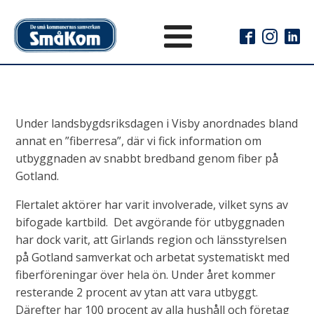
Under landsbygdsriksdagen i Visby anordnades bland
annat en ”fiberresa”, där vi fick information om
utbyggnaden av snabbt bredband genom fiber på
Gotland.
Flertalet aktörer har varit involverade, vilket syns av
bifogade kartbild. Det avgörande för utbyggnaden
har dock varit, att Girlands region och länsstyrelsen
på Gotland samverkat och arbetat systematiskt med
fiberföreningar över hela ön. Under året kommer
resterande 2 procent av ytan att vara utbyggt.
Därefter har 100 procent av alla hushåll och företag