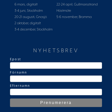
6 mars, digitalt
22-24 april, Gullmarsstrand
3-4 juni, Stockholm
Höstmöte
20-21 augusti, Gnosjö
5-6 november, Bromma
2 oktober, digitalt
3-4 december, Stockholm
NYHETSBREV
Epost
Förnamn
Efternamn