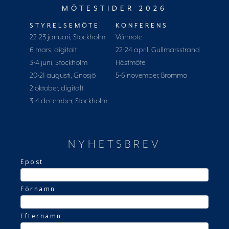
MÖTESTIDER 2026
STYRELSEMÖTE
KONFERENS
22-23 januari, Stockholm
Vårmöte
6 mars, digitalt
22-24 april, Gullmarsstrand
3-4 juni, Stockholm
Höstmöte
20-21 augusti, Gnosjö
5-6 november, Bromma
2 oktober, digitalt
3-4 december, Stockholm
NYHETSBREV
Epost
Förnamn
Efternamn