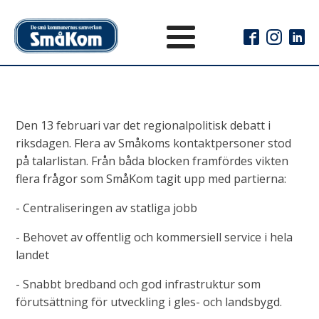
Den 13 februari var det regionalpolitisk debatt i
riksdagen. Flera av Småkoms kontaktpersoner stod
på talarlistan. Från båda blocken framfördes vikten
flera frågor som SmåKom tagit upp med partierna:
- Centraliseringen av statliga jobb
- Behovet av offentlig och kommersiell service i hela
landet
- Snabbt bredband och god infrastruktur som
förutsättning för utveckling i gles- och landsbygd.