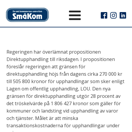
Regeringen har överlämnat propositionen
Direktupphandling till riksdagen. I propositionen
föreslår regeringen att gränsen för
direktupphandling höjs från dagens cirka 270 000 kr
till 505 800 kronor för upphandlingar som sker enligt
Lagen om offentlig upphandling, LOU. Den nya
gränsen för direktupphandling utgör 28 procent av
det tröskelvärde på 1 806 427 kronor som gäller för
kommuner och landsting vid upphandling av varor
och tjänster. Målet är att minska
transaktionskostnaderna för upphandlingar under