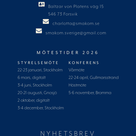
Baltzar von Platens väg 15
546 73 Forsvik
charlotta@smakom.se
smakom.sverige@gmail.com
MÖTESTIDER 2026
STYRELSEMÖTE
KONFERENS
22-23 januari, Stockholm
Vårmöte
6 mars, digitalt
22-24 april, Gullmarsstrand
3-4 juni, Stockholm
Höstmöte
20-21 augusti, Gnosjö
5-6 november, Bromma
2 oktober, digitalt
3-4 december, Stockholm
NYHETSBREV