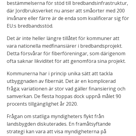
bestämmelserna för stöd till bredbandsinfrastruktur,
där Jordbruksverket nu anser att småorter med 200
invånare eller färre är de enda som kvalificerar sig för
EU:s bredbandsstöd.
Det är inte heller längre tillåtet för kommuner att
vara nationella medfinansiärer i bredbandsprojekt.
Detta försvårar för fiberföreningar, som därigenom
ofta saknar likviditet för att genomföra sina projekt.
Kommunerna har i princip unika sätt att tackla
utbyggnaden av fibernät. Det är en komplicerad
fråga; variationen är stor vad gäller finansiering och
samverkan. De flesta hoppas dock uppnå målet 90
procents tillgänglighet år 2020.
Frågan om statliga myndigheters flykt från
landsbygden diskuterades. En framåtsyftande
strategi kan vara att visa myndigheterna på