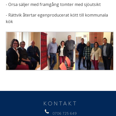
- Orsa säljer med framgång tomter med sjöutsikt
- Rättvik återtar egenproducerat kött till kommunala
kök
KONTAKT
0706 725 649