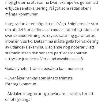
möjligheterna att stanna kvar, exempelvis genom att
erbjuda samlokalisering. Något som redan sker i
många kommuner.
Integration är en högaktuell fråga. Enigheten är stor
om att det borde finnas en modell för integration, där
svenskundervisning och sysselsättning garanteras
inom en viss tid. Detsamma måste gälla för validering
av utländska examina. Glädjande nog noterar vi att
statsministern den senaste partiledardebatten
uttryckte just detta. Verkstad avvaktas alltså!
Goda nyheter från de besökta kommunerna:
- Ovanåker rankas som länets främsta
företagskommun
- Älvdalen integrerar nya invånare - i stället för att
emot flyktingar