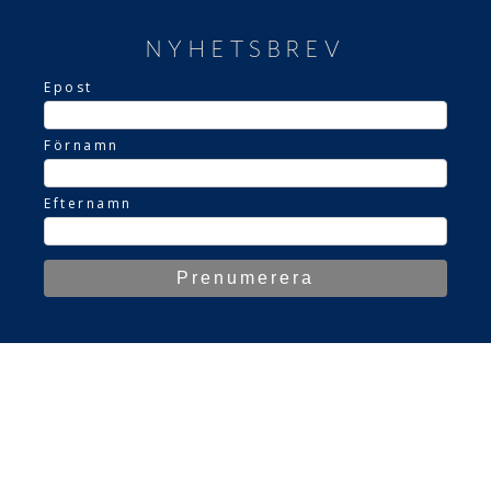
NYHETSBREV
Epost
Förnamn
Efternamn