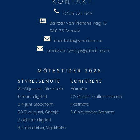
KONTAKT
0706 725 649
Baltzar von Platens väg 15
546 73 Forsvik
charlotta@smakom.se
smakom.sverige@gmail.com
MÖTESTIDER 2026
STYRELSEMÖTE
KONFERENS
22-23 januari, Stockholm
Vårmöte
6 mars, digitalt
22-24 april, Gullmarsstrand
3-4 juni, Stockholm
Höstmöte
20-21 augusti, Gnosjö
5-6 november, Bromma
2 oktober, digitalt
3-4 december, Stockholm