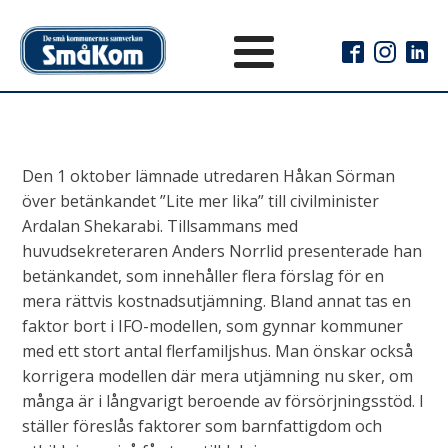
Den 1 oktober lämnade utredaren Håkan Sörman
över betänkandet ”Lite mer lika” till civilminister
Ardalan Shekarabi. Tillsammans med
huvudsekreteraren Anders Norrlid presenterade han
betänkandet, som innehåller flera förslag för en
mera rättvis kostnadsutjämning. Bland annat tas en
faktor bort i IFO-modellen, som gynnar kommuner
med ett stort antal flerfamiljshus. Man önskar också
korrigera modellen där mera utjämning nu sker, om
många är i långvarigt beroende av försörjningsstöd. I
ställer föreslås faktorer som barnfattigdom och