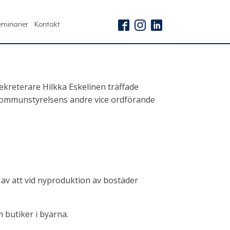
eminarier
Kontakt
kreterare Hilkka Eskelinen träffade
ommunstyrelsens andre vice ordförande
av att vid nyproduktion av bostäder
 butiker i byarna.