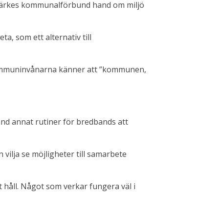
närkes kommunalförbund hand om miljö
, som ett alternativ till
Kommuninvånarna känner att ”kommunen,
nd annat rutiner för bredbands att
ilja se möjligheter till samarbete
t håll. Något som verkar fungera väl i