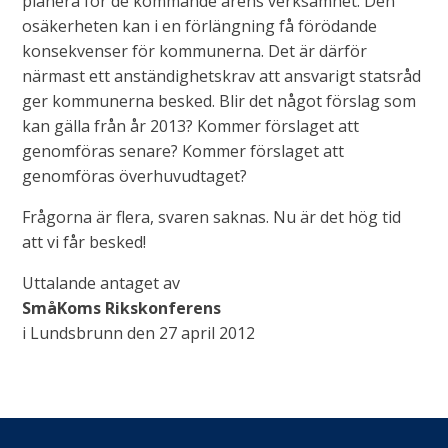
planera för de kommande årens verksamhet. Den
osäkerheten kan i en förlängning få förödande
konsekvenser för kommunerna. Det är därför
närmast ett anständighetskrav att ansvarigt statsråd
ger kommunerna besked. Blir det något förslag som
kan gälla från år 2013? Kommer förslaget att
genomföras senare? Kommer förslaget att
genomföras överhuvudtaget?
Frågorna är flera, svaren saknas. Nu är det hög tid
att vi får besked!
Uttalande antaget av
SmåKoms Rikskonferens
i Lundsbrunn den 27 april 2012