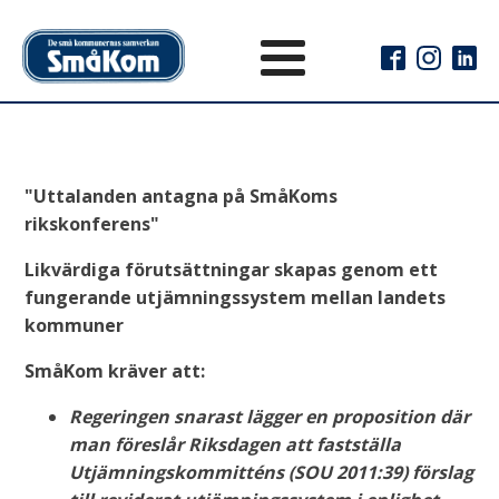
"Uttalanden antagna på SmåKoms
rikskonferens"
Likvärdiga förutsättningar skapas genom ett
fungerande utjämningssystem mellan landets
kommuner
SmåKom kräver att:
Regeringen snarast lägger en proposition där
man föreslår Riksdagen att fastställa
Utjämningskommitténs (SOU 2011:39) förslag