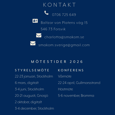
KONTAKT
0706 725 649
Baltzar von Platens väg 15
546 73 Forsvik
charlotta@smakom.se
smakom.sverige@gmail.com
MÖTESTIDER 2026
STYRELSEMÖTE
KONFERENS
22-23 januari, Stockholm
Vårmöte
6 mars, digitalt
22-24 april, Gullmarsstrand
3-4 juni, Stockholm
Höstmöte
20-21 augusti, Gnosjö
5-6 november, Bromma
2 oktober, digitalt
3-4 december, Stockholm