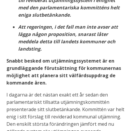
till reviderat utjämningssystem i enlighet
med den parlamentariska kommitténs helt
eniga slutbetänkande.
Att regeringen, i det fall man inte avser att
lägga någon proposition, snarast låter
meddela detta till landets kommuner och
landsting.
Snabbt besked om utjämningssystemet är en
grundläggande förutsättning för kommunernas
möjlighet att planera sitt välfärdsuppdrag de
kommande åren.
I dagarna är det nästan exakt ett år sedan den
parlamentariskt tillsatta utjämningskommittén
presenterade sitt slutbetänkande. Kommittén var helt
enig i sitt förslag till reviderad kommunal utjämning.
Den enskilt största förändringen jämfört med nu