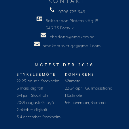
KONTAKT
0706 725 649
Baltzar von Platens väg 15
546 73 Forsvik
charlotta@smakom.se
smakom.sverige@gmail.com
MÖTESTIDER 2026
STYRELSEMÖTE
KONFERENS
22-23 januari, Stockholm
Vårmöte
6 mars, digitalt
22-24 april, Gullmarsstrand
3-4 juni, Stockholm
Höstmöte
20-21 augusti, Gnosjö
5-6 november, Bromma
2 oktober, digitalt
3-4 december, Stockholm