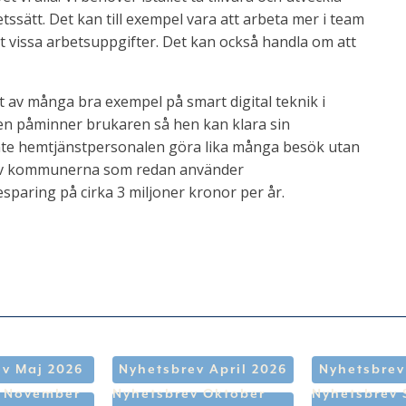
sätt. Det kan till exempel vara att arbeta mer i team
ort vissa arbetsuppgifter. Det kan också handla om att
 av många bra exempel på smart digital teknik i
en påminner brukaren så hen kan klara sin
nte hemtjänstpersonalen göra lika många besök utan
n av kommunerna som redan använder
aring på cirka 3 miljoner kronor per år.
v Maj 2026
Nyhetsbrev April 2026
Nyhetsbrev
v November
Nyhetsbrev Oktober
Nyhetsbrev