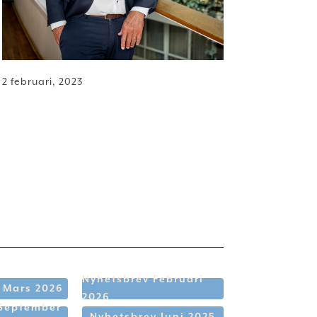
2 februari, 2023
Nyhetsbrev Februari
 Mars 2026
2026
 September
Nyhetsbrev Juni 2025