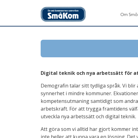
Om Små
Digital teknik och nya arbetssätt för 
Demografin talar sitt tydliga språk. Vi blir 
synnerhet i mindre kommuner. Ekvationen gå
kompetensutmaning samtidigt som andra 
arbetskraft. För att trygga framtidens väl
utveckla nya arbetssätt och digital teknik.
Att göra som vi alltid har gjort kommer in
inte heller att kunna vara en lösning. Det ve