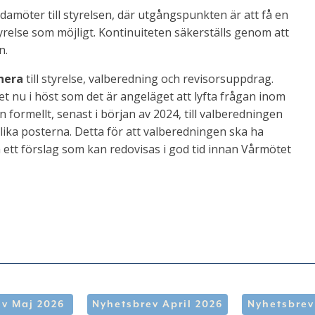
damöter till styrelsen, där utgångspunkten är att få en
relse som möjligt. Kontinuiteten säkerställs genom att
n.
nera
till styrelse, valberedning och revisorsuppdrag.
 det nu i höst som det är angeläget att lyfta frågan inom
formellt, senast i början av 2024, till valberedningen
lika posterna. Detta för att valberedningen ska ha
da ett förslag som kan redovisas i god tid innan Vårmötet
v Maj 2026
Nyhetsbrev April 2026
Nyhetsbrev