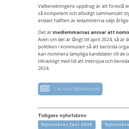
Valberedningens uppdrag är att föreslå le
så kompetent och allsidigt sammansatt sty
endast hälften av ledamöterna väljs årlige
Det är
medlemmarnas ansvar
att nomi
Även om det är långt till april 2024, så är
politiken i kommunen så att berörda organ 
kan nominera lämpliga kandidater till de o
tillräckligt med tid att intervjua och bere
2024.
Läs hela Nyhetsbrevet
Tidigare nyhetsbrev
Nyhetsbrev Juni 2026
Nyhetsbre