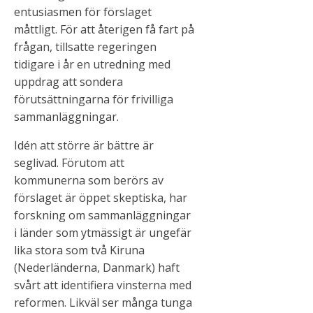
entusiasmen för förslaget
måttligt. För att återigen få fart på
frågan, tillsatte regeringen
tidigare i år en utredning med
uppdrag att sondera
förutsättningarna för frivilliga
sammanläggningar.
Idén att större är bättre är
seglivad. Förutom att
kommunerna som berörs av
förslaget är öppet skeptiska, har
forskning om sammanläggningar
i länder som ytmässigt är ungefär
lika stora som två Kiruna
(Nederländerna, Danmark) haft
svårt att identifiera vinsterna med
reformen. Likväl ser många tunga