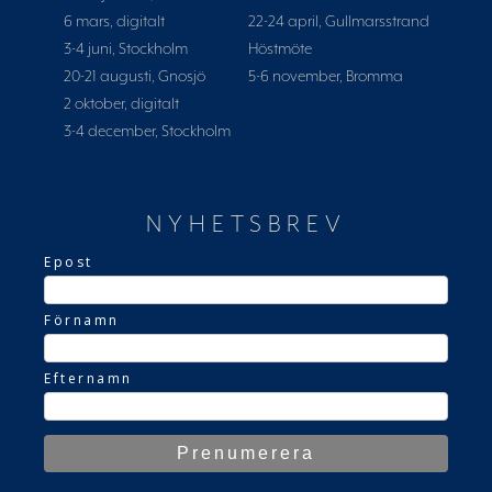
6 mars, digitalt
22-24 april, Gullmarsstrand
3-4 juni, Stockholm
Höstmöte
20-21 augusti, Gnosjö
5-6 november, Bromma
2 oktober, digitalt
3-4 december, Stockholm
NYHETSBREV
Epost
Förnamn
Efternamn