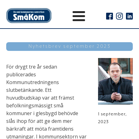
Nyhetsbrev september 2023
För drygt tre år sedan
publicerades
Kommunutredningens
slutbetänkande. Ett
huvudbudskap var att främst
befolkningsmässigt små
kommuner i glesbygd behövde
1 september,
slås ihop för att ge dem mer
2023
bärkraft att möta framtidens
utmaningar. I kommunsektorn var