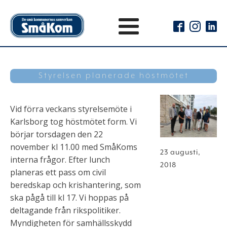
Styrelsen planerade höstmötet
Vid förra veckans styrelsemöte i
Karlsborg tog höstmötet form. Vi
börjar torsdagen den 22
november kl 11.00 med SmåKoms
23 augusti,
interna frågor. Efter lunch
2018
planeras ett pass om civil
beredskap och krishantering, som
ska pågå till kl 17. Vi hoppas på
deltagande från rikspolitiker.
Myndigheten för samhällsskydd