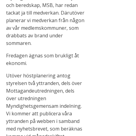
och beredskap, MSB, har redan
tackat ja till medverkan. Därutöver
planerar vi medverkan från någon
av vår medlemskommuner, som
drabbats av brand under
sommaren.
Fredagen ägnas som brukligt åt
ekonomi.
Utöver höstplanering antog
styrelsen två yttranden, dels över
Mottagandeutredningen, dels
över utredningen
Myndighetsgemensam indelning.
Vi kommer att publicera våra
yttranden på webben i samband
med nyhetsbrevet, som beräknas