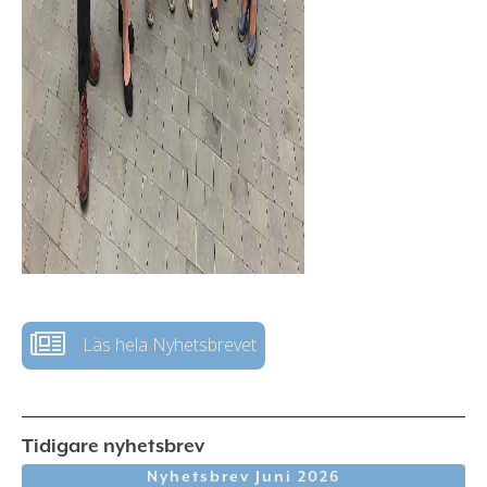
Läs hela Nyhetsbrevet
Tidigare nyhetsbrev
Nyhetsbrev Juni 2026