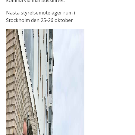
komma vid månadsskiftet.
Nästa styrelsemöte äger rum i
Stockholm den 25-26 oktober