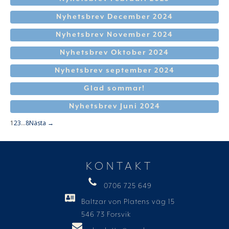
Nyhetsbrev December 2024
Nyhetsbrev November 2024
Nyhetsbrev Oktober 2024
Nyhetsbrev september 2024
Glad sommar!
Nyhetsbrev Juni 2024
1
2
3
…
8
Nästa →
KONTAKT
0706 725 649
Baltzar von Platens väg 15
546 73 Forsvik