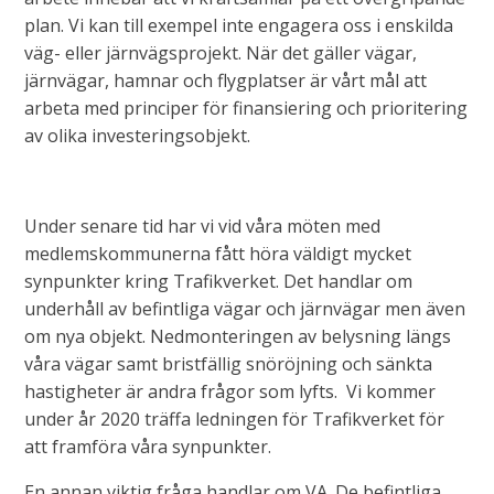
plan. Vi kan till exempel inte engagera oss i enskilda
väg- eller järnvägsprojekt. När det gäller vägar,
järnvägar, hamnar och flygplatser är vårt mål att
arbeta med principer för finansiering och prioritering
av olika investeringsobjekt.
Under senare tid har vi vid våra möten med
medlemskommunerna fått höra väldigt mycket
synpunkter kring Trafikverket. Det handlar om
underhåll av befintliga vägar och järnvägar men även
om nya objekt. Nedmonteringen av belysning längs
våra vägar samt bristfällig snöröjning och sänkta
hastigheter är andra frågor som lyfts. Vi kommer
under år 2020 träffa ledningen för Trafikverket för
att framföra våra synpunkter.
En annan viktig fråga handlar om VA. De befintliga