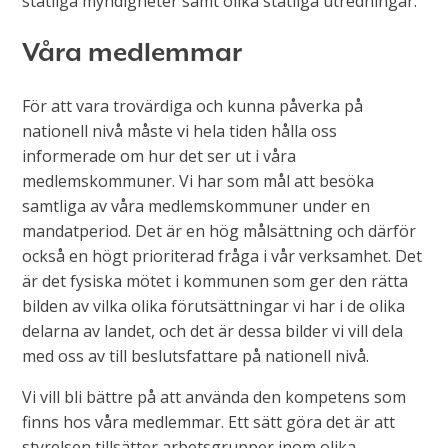
statliga myndigheter samt olika statliga utredningar.
Våra medlemmar
För att vara trovärdiga och kunna påverka på
nationell nivå måste vi hela tiden hålla oss
informerade om hur det ser ut i våra
medlemskommuner. Vi har som mål att besöka
samtliga av våra medlemskommuner under en
mandatperiod. Det är en hög målsättning och därför
också en högt prioriterad fråga i vår verksamhet. Det
är det fysiska mötet i kommunen som ger den rätta
bilden av vilka olika förutsättningar vi har i de olika
delarna av landet, och det är dessa bilder vi vill dela
med oss av till beslutsfattare på nationell nivå.
Vi vill bli bättre på att använda den kompetens som
finns hos våra medlemmar. Ett sätt göra det är att
styrelsen tillsätter arbetsgrupper inom olika