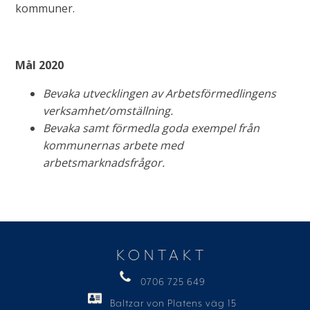
kommuner.
Mål 2020
Bevaka utvecklingen av Arbetsförmedlingens
verksamhet/omställning.
Bevaka samt förmedla goda exempel från
kommunernas arbete med
arbetsmarknadsfrågor.
KONTAKT
0706 725 649
Baltzar von Platens väg 15