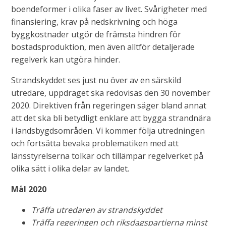
boendeformer i olika faser av livet. Svårigheter med
finansiering, krav på nedskrivning och höga
byggkostnader utgör de främsta hindren för
bostadsproduktion, men även alltför detaljerade
regelverk kan utgöra hinder.
Strandskyddet ses just nu över av en särskild
utredare, uppdraget ska redovisas den 30 november
2020. Direktiven från regeringen säger bland annat
att det ska bli betydligt enklare att bygga strandnära
i landsbygdsområden. Vi kommer följa utredningen
och fortsätta bevaka problematiken med att
länsstyrelserna tolkar och tillämpar regelverket på
olika sätt i olika delar av landet.
Mål 2020
Träffa utredaren av strandskyddet
Träffa regeringen och riksdagspartierna minst