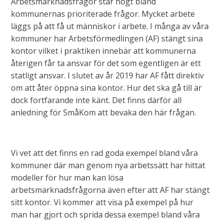
Arbetsmarknadsfrågor står högt bland
kommunernas prioriterade frågor. Mycket arbete
läggs på att få ut människor i arbete. I många av våra
kommuner har Arbetsförmedlingen (AF) stängt sina
kontor vilket i praktiken innebär att kommunerna
återigen får ta ansvar för det som egentligen är ett
statligt ansvar. I slutet av år 2019 har AF fått direktiv
om att åter öppna sina kontor. Hur det ska gå till är
dock fortfarande inte känt. Det finns därför all
anledning för SmåKom att bevaka den här frågan.
Vi vet att det finns en rad goda exempel bland våra
kommuner där man genom nya arbetssätt har hittat
modeller för hur man kan lösa
arbetsmarknadsfrågorna även efter att AF har stängt
sitt kontor. Vi kommer att visa på exempel på hur
man har gjort och sprida dessa exempel bland våra