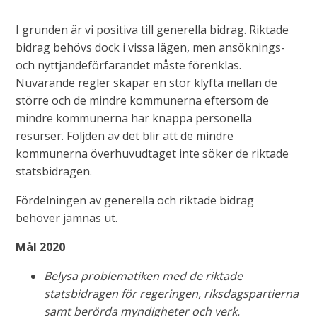
I grunden är vi positiva till generella bidrag. Riktade
bidrag behövs dock i vissa lägen, men ansöknings-
och nyttjandeförfarandet måste förenklas.
Nuvarande regler skapar en stor klyfta mellan de
större och de mindre kommunerna eftersom de
mindre kommunerna har knappa personella
resurser. Följden av det blir att de mindre
kommunerna överhuvudtaget inte söker de riktade
statsbidragen.
Fördelningen av generella och riktade bidrag
behöver jämnas ut.
Mål 2020
Belysa problematiken med de riktade
statsbidragen för regeringen, riksdagspartierna
samt berörda myndigheter och verk.