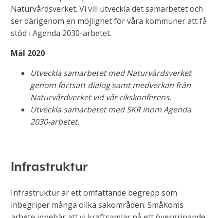
Naturvårdsverket. Vi vill utveckla det samarbetet och
ser därigenom en möjlighet för våra kommuner att få
stöd i Agenda 2030-arbetet.
Mål 2020
Utveckla samarbetet med Naturvårdsverket
genom fortsatt dialog samt medverkan från
Naturvårdverket vid vår rikskonferens.
Utveckla samarbetet med SKR inom Agenda
2030-arbetet.
Infrastruktur
Infrastruktur är ett omfattande begrepp som
inbegriper många olika sakområden. SmåKoms
arbete innebär att vi kraftsamlar på ett övergripande