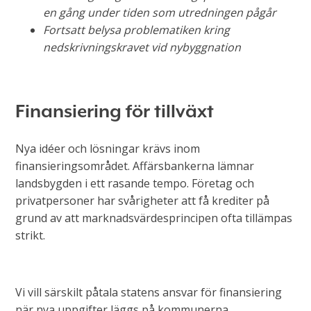
en gång under tiden som utredningen pågår
Fortsatt belysa problematiken kring
nedskrivningskravet vid nybyggnation
Finansiering för tillväxt
Nya idéer och lösningar krävs inom
finansieringsområdet. Affärsbankerna lämnar
landsbygden i ett rasande tempo. Företag och
privatpersoner har svårigheter att få krediter på
grund av att marknadsvärdesprincipen ofta tillämpas
strikt.
Vi vill särskilt påtala statens ansvar för finansiering
när nya uppgifter läggs på kommunerna.