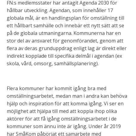
FN:s medlemsstater har antagit Agenda 2030 för
hållbar utveckling. Agendan, som innehåller 17
globala mål, är en handlingsplan för omställning till
ett hållbart samhälle och innebär ett nytt sätt att se
på de globala utmaningarna. Kommunerna har en
stor del av ansvaret för genomförandet, genom att
flera av deras grunduppdrag enligt lag är direkt eller
indirekt kopplade till specifika delmål i agendan (ex
skola, vård, omsorg, samhällsplanering).
Flera kommuner har kommit igång bra med
omställningsarbetet, medan man i andra kan behöva
hjälp och inspiration för att komma igång. Vi ser en
möjlighet att hjälpa till med att koppla ihop olika
aktörer för att få igång omställningsarbetet i de
kommuner som ännu inte är igång. Under år 2019
har SmåKom påbörjat ett samarbete med