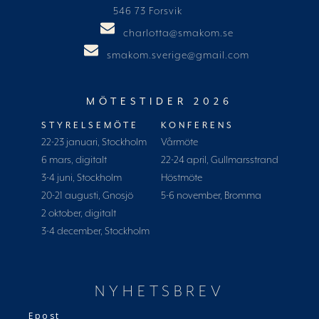
546 73 Forsvik
charlotta@smakom.se
smakom.sverige@gmail.com
MÖTESTIDER 2026
STYRELSEMÖTE
KONFERENS
22-23 januari, Stockholm
Vårmöte
6 mars, digitalt
22-24 april, Gullmarsstrand
3-4 juni, Stockholm
Höstmöte
20-21 augusti, Gnosjö
5-6 november, Bromma
2 oktober, digitalt
3-4 december, Stockholm
NYHETSBREV
Epost