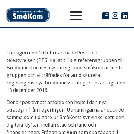
Fredagen den 10 februari hade Post- och
telestyrelsen (PTS) kallat till sig referensgruppen till
Bredbandsforums nystartsgrupp. SmåKom är med i
gruppen och vi träffades för att diskutera
regeringens nya bredbandsstrategi, som antogs den
18 december 2016.
Det är positivt att ambitionen höjts i den nya
strategin från regeringen. Utmaningarna är dock de
samma som tidigare ur SmåKoms synvinkel sett: den
digitala klyftan mellan stad och land och
finansieringen. Frågan om
vem
som ska täppa till