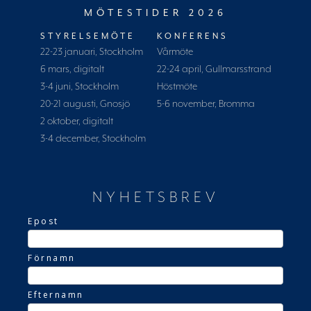
MÖTESTIDER 2026
STYRELSEMÖTE
KONFERENS
22-23 januari, Stockholm
Vårmöte
6 mars, digitalt
22-24 april, Gullmarsstrand
3-4 juni, Stockholm
Höstmöte
20-21 augusti, Gnosjö
5-6 november, Bromma
2 oktober, digitalt
3-4 december, Stockholm
NYHETSBREV
Epost
Förnamn
Efternamn