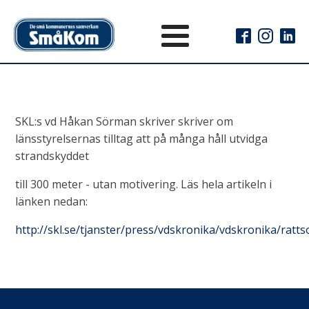
SKL:s vd Håkan Sörman skriver skriver om
länsstyrelsernas tilltag att på många håll utvidga
strandskyddet
till 300 meter - utan motivering. Läs hela artikeln i
länken nedan:
http://skl.se/tjanster/press/vdskronika/vdskronika/ratt