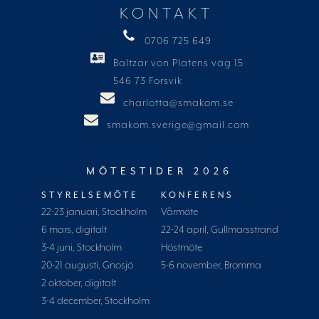
KONTAKT
0706 725 649
Baltzar von Platens väg 15
546 73 Forsvik
charlotta@smakom.se
smakom.sverige@gmail.com
MÖTESTIDER 2026
STYRELSEMÖTE
KONFERENS
22-23 januari, Stockholm
Vårmöte
6 mars, digitalt
22-24 april, Gullmarsstrand
3-4 juni, Stockholm
Höstmöte
20-21 augusti, Gnosjö
5-6 november, Bromma
2 oktober, digitalt
3-4 december, Stockholm