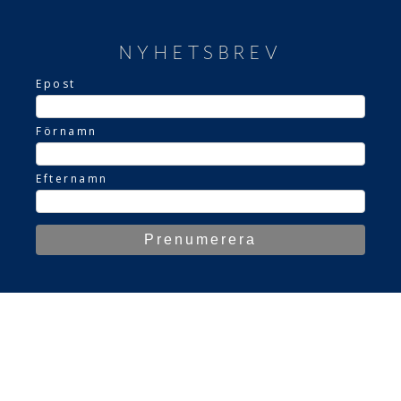
NYHETSBREV
Epost
Förnamn
Efternamn