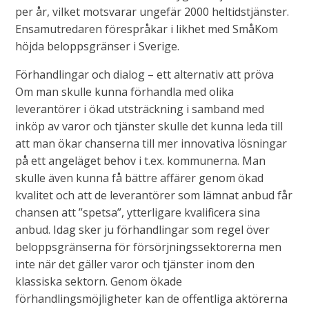
per år, vilket motsvarar ungefär 2000 heltidstjänster.
Ensamutredaren förespråkar i likhet med SmåKom
höjda beloppsgränser i Sverige.
Förhandlingar och dialog – ett alternativ att pröva
Om man skulle kunna förhandla med olika
leverantörer i ökad utsträckning i samband med
inköp av varor och tjänster skulle det kunna leda till
att man ökar chanserna till mer innovativa lösningar
på ett angeläget behov i t.ex. kommunerna. Man
skulle även kunna få bättre affärer genom ökad
kvalitet och att de leverantörer som lämnat anbud får
chansen att ”spetsa”, ytterligare kvalificera sina
anbud. Idag sker ju förhandlingar som regel över
beloppsgränserna för försörjningssektorerna men
inte när det gäller varor och tjänster inom den
klassiska sektorn. Genom ökade
förhandlingsmöjligheter kan de offentliga aktörerna