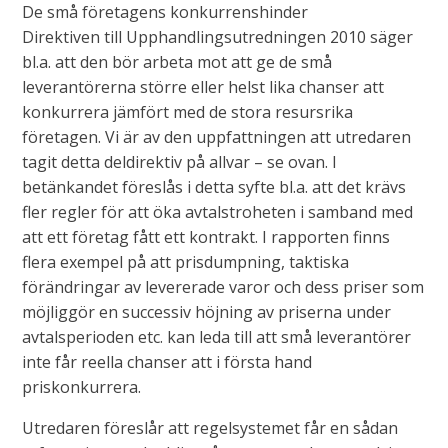
De små företagens konkurrenshinder
Direktiven till Upphandlingsutredningen 2010 säger
bl.a. att den bör arbeta mot att ge de små
leverantörerna större eller helst lika chanser att
konkurrera jämfört med de stora resursrika
företagen. Vi är av den uppfattningen att utredaren
tagit detta deldirektiv på allvar – se ovan. I
betänkandet föreslås i detta syfte bl.a. att det krävs
fler regler för att öka avtalstroheten i samband med
att ett företag fått ett kontrakt. I rapporten finns
flera exempel på att prisdumpning, taktiska
förändringar av levererade varor och dess priser som
möjliggör en successiv höjning av priserna under
avtalsperioden etc. kan leda till att små leverantörer
inte får reella chanser att i första hand
priskonkurrera.
Utredaren föreslår att regelsystemet får en sådan