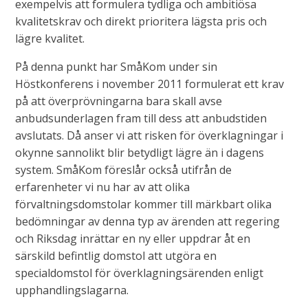
exempelvis att formulera tydliga och ambitiösa
kvalitetskrav och direkt prioritera lägsta pris och
lägre kvalitet.
På denna punkt har SmåKom under sin
Höstkonferens i november 2011 formulerat ett krav
på att överprövningarna bara skall avse
anbudsunderlagen fram till dess att anbudstiden
avslutats. Då anser vi att risken för överklagningar i
okynne sannolikt blir betydligt lägre än i dagens
system. SmåKom föreslår också utifrån de
erfarenheter vi nu har av att olika
förvaltningsdomstolar kommer till märkbart olika
bedömningar av denna typ av ärenden att regering
och Riksdag inrättar en ny eller uppdrar åt en
särskild befintlig domstol att utgöra en
specialdomstol för överklagningsärenden enligt
upphandlingslagarna.