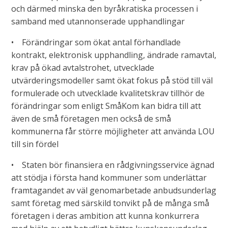
och därmed minska den byråkratiska processen i
samband med utannonserade upphandlingar
• Förändringar som ökat antal förhandlade
kontrakt, elektronisk upphandling, ändrade ramavtal,
krav på ökad avtalstrohet, utvecklade
utvärderingsmodeller samt ökat fokus på stöd till väl
formulerade och utvecklade kvalitetskrav tillhör de
förändringar som enligt SmåKom kan bidra till att
även de små företagen men också de små
kommunerna får större möjligheter att använda LOU
till sin fördel
• Staten bör finansiera en rådgivningsservice ägnad
att stödja i första hand kommuner som underlättar
framtagandet av väl genomarbetade anbudsunderlag
samt företag med särskild tonvikt på de många små
företagen i deras ambition att kunna konkurrera