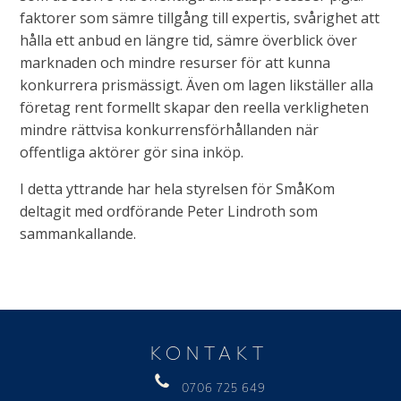
faktorer som sämre tillgång till expertis, svårighet att
hålla ett anbud en längre tid, sämre överblick över
marknaden och mindre resurser för att kunna
konkurrera prismässigt. Även om lagen likställer alla
företag rent formellt skapar den reella verkligheten
mindre rättvisa konkurrensförhållanden när
offentliga aktörer gör sina inköp.
I detta yttrande har hela styrelsen för SmåKom
deltagit med ordförande Peter Lindroth som
sammankallande.
KONTAKT
0706 725 649