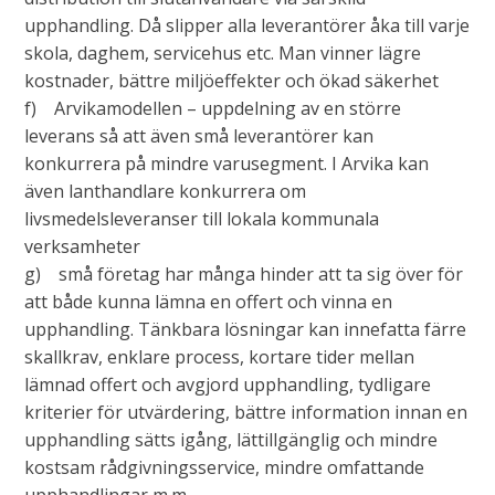
upphandling. Då slipper alla leverantörer åka till varje
skola, daghem, servicehus etc. Man vinner lägre
kostnader, bättre miljöeffekter och ökad säkerhet
f) Arvikamodellen – uppdelning av en större
leverans så att även små leverantörer kan
konkurrera på mindre varusegment. I Arvika kan
även lanthandlare konkurrera om
livsmedelsleveranser till lokala kommunala
verksamheter
g) små företag har många hinder att ta sig över för
att både kunna lämna en offert och vinna en
upphandling. Tänkbara lösningar kan innefatta färre
skallkrav, enklare process, kortare tider mellan
lämnad offert och avgjord upphandling, tydligare
kriterier för utvärdering, bättre information innan en
upphandling sätts igång, lättillgänglig och mindre
kostsam rådgivningsservice, mindre omfattande