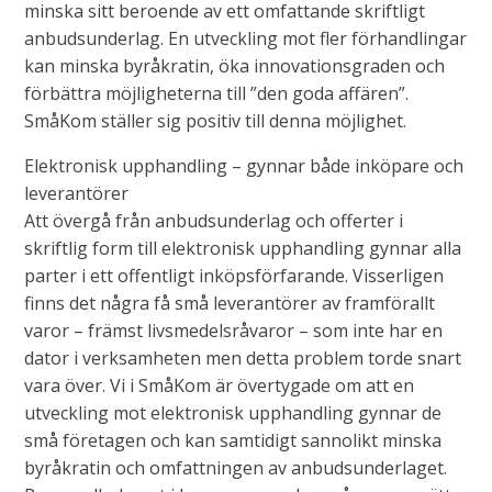
minska sitt beroende av ett omfattande skriftligt
anbudsunderlag. En utveckling mot fler förhandlingar
kan minska byråkratin, öka innovationsgraden och
förbättra möjligheterna till ”den goda affären”.
SmåKom ställer sig positiv till denna möjlighet.
Elektronisk upphandling – gynnar både inköpare och
leverantörer
Att övergå från anbudsunderlag och offerter i
skriftlig form till elektronisk upphandling gynnar alla
parter i ett offentligt inköpsförfarande. Visserligen
finns det några få små leverantörer av framförallt
varor – främst livsmedelsråvaror – som inte har en
dator i verksamheten men detta problem torde snart
vara över. Vi i SmåKom är övertygade om att en
utveckling mot elektronisk upphandling gynnar de
små företagen och kan samtidigt sannolikt minska
byråkratin och omfattningen av anbudsunderlaget.