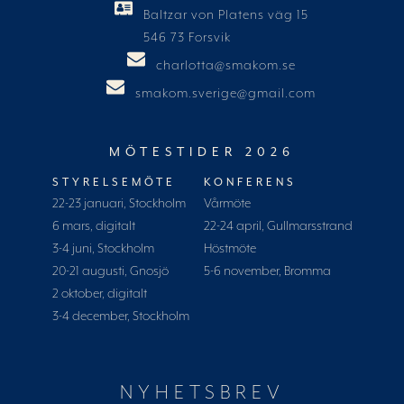
Baltzar von Platens väg 15
546 73 Forsvik
charlotta@smakom.se
smakom.sverige@gmail.com
MÖTESTIDER 2026
STYRELSEMÖTE
KONFERENS
22-23 januari, Stockholm
Vårmöte
6 mars, digitalt
22-24 april, Gullmarsstrand
3-4 juni, Stockholm
Höstmöte
20-21 augusti, Gnosjö
5-6 november, Bromma
2 oktober, digitalt
3-4 december, Stockholm
NYHETSBREV