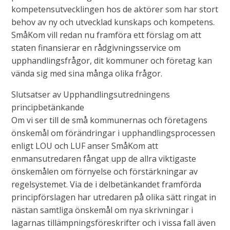
kompetensutvecklingen hos de aktörer som har stort
behov av ny och utvecklad kunskaps och kompetens.
SmåKom vill redan nu framföra ett förslag om att
staten finansierar en rådgivningsservice om
upphandlingsfrågor, dit kommuner och företag kan
vända sig med sina många olika frågor.
Slutsatser av Upphandlingsutredningens
principbetänkande
Om vi ser till de små kommunernas och företagens
önskemål om förändringar i upphandlingsprocessen
enligt LOU och LUF anser SmåKom att
enmansutredaren fångat upp de allra viktigaste
önskemålen om förnyelse och förstärkningar av
regelsystemet. Via de i delbetänkandet framförda
principförslagen har utredaren på olika sätt ringat in
nästan samtliga önskemål om nya skrivningar i
lagarnas tillämpningsföreskrifter och i vissa fall även