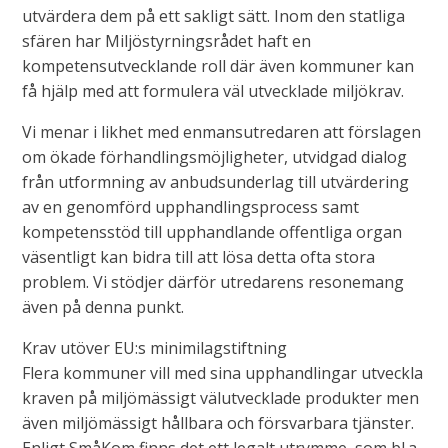
utvärdera dem på ett sakligt sätt. Inom den statliga
sfären har Miljöstyrningsrådet haft en
kompetensutvecklande roll där även kommuner kan
få hjälp med att formulera väl utvecklade miljökrav.
Vi menar i likhet med enmansutredaren att förslagen
om ökade förhandlingsmöjligheter, utvidgad dialog
från utformning av anbudsunderlag till utvärdering
av en genomförd upphandlingsprocess samt
kompetensstöd till upphandlande offentliga organ
väsentligt kan bidra till att lösa detta ofta stora
problem. Vi stödjer därför utredarens resonemang
även på denna punkt.
Krav utöver EU:s minimilagstiftning
Flera kommuner vill med sina upphandlingar utveckla
kraven på miljömässigt välutvecklade produkter men
även miljömässigt hållbara och försvarbara tjänster.