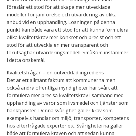
föreslår ett stöd för att skapa mer utvecklade
modeller för jämförelse och utvärdering av olika
anbud vid en upphandling. Lösningen på denna
punkt kan både vara ett stöd för att kunna formulera
olika kvalitetskrav mer konkret och precist och ett
stöd för att utveckla en mer transparent och
förutsägbar utvärderingsmodell. SmåKom instämmer
i detta önskemål.
Kvalitetsfrågan – en outvecklad ingrediens
Det är ett allmänt faktum att kommunerna men
också andra offentliga myndigheter har svårt att
formulera mer precisa kvalitetskrav i samband med
upphandling av varor som livsmedel och tjänster som
banktjänster. Denna svårighet gäller krav som
exempelvis handlar om miljö, transporter, kompetens
hos efterfrågade experter etc. Svårigheterna gäller
både att formulera kraven och att sedan kunna