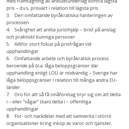
med framtagning av anbudsunderlag kontra lägsta
pris – d.v.s. prisvärt i relation till lägsta pris
3. Den omfattande byråkratiska hanteringen av
processen
4. Svårighet att anlita juristhjälp – brist på anslag
och praktiskt kunniga personer
5. Alltför stort fokus på prisfrågan vid
upphandlingar
6. Omfattande arbete och byråkratisk process
beroende på bl.a. låga beloppsgränser där
upphandling enligt LOU är nödvändig – Sverige har
låga beloppsgränser i relation till många andra EU-
länder
7. Oro för att så få småföretag bryr sig om att delta
i – eller ”vågar” (kan) delta i – offentliga
upphandlingar
8. För- och nackdelar med att samverka i större
organisationer kring inköp av varor och tjänster.