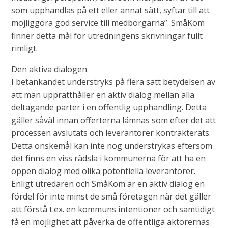
som upphandlas på ett eller annat sätt, syftar till att
möjliggöra god service till medborgarna”. SmåKom
finner detta mål för utredningens skrivningar fullt
rimligt.
Den aktiva dialogen
I betänkandet understryks på flera sätt betydelsen av
att man upprätthåller en aktiv dialog mellan alla
deltagande parter i en offentlig upphandling. Detta
gäller såväl innan offerterna lämnas som efter det att
processen avslutats och leverantörer kontrakterats.
Detta önskemål kan inte nog understrykas eftersom
det finns en viss rädsla i kommunerna för att ha en
öppen dialog med olika potentiella leverantörer.
Enligt utredaren och SmåKom är en aktiv dialog en
fördel för inte minst de små företagen när det gäller
att förstå t.ex. en kommuns intentioner och samtidigt
få en möjlighet att påverka de offentliga aktörernas