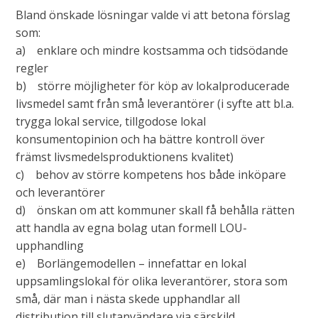
Bland önskade lösningar valde vi att betona förslag
som:
a) enklare och mindre kostsamma och tidsödande
regler
b) större möjligheter för köp av lokalproducerade
livsmedel samt från små leverantörer (i syfte att bl.a.
trygga lokal service, tillgodose lokal
konsumentopinion och ha bättre kontroll över
främst livsmedelsproduktionens kvalitet)
c) behov av större kompetens hos både inköpare
och leverantörer
d) önskan om att kommuner skall få behålla rätten
att handla av egna bolag utan formell LOU-
upphandling
e) Borlängemodellen – innefattar en lokal
uppsamlingslokal för olika leverantörer, stora som
små, där man i nästa skede upphandlar all
distribution till slutanvändare via särskild