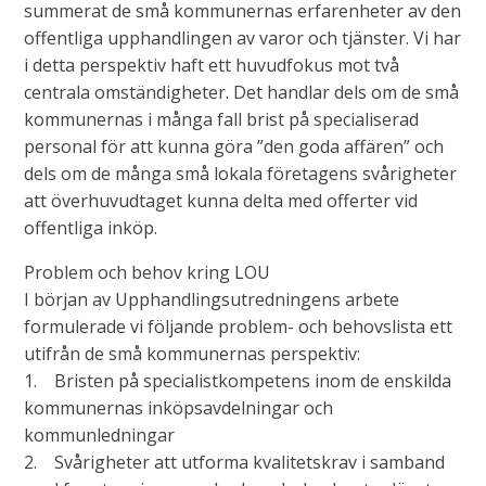
summerat de små kommunernas erfarenheter av den
offentliga upphandlingen av varor och tjänster. Vi har
i detta perspektiv haft ett huvudfokus mot två
centrala omständigheter. Det handlar dels om de små
kommunernas i många fall brist på specialiserad
personal för att kunna göra ”den goda affären” och
dels om de många små lokala företagens svårigheter
att överhuvudtaget kunna delta med offerter vid
offentliga inköp.
Problem och behov kring LOU
I början av Upphandlingsutredningens arbete
formulerade vi följande problem- och behovslista ett
utifrån de små kommunernas perspektiv:
1. Bristen på specialistkompetens inom de enskilda
kommunernas inköpsavdelningar och
kommunledningar
2. Svårigheter att utforma kvalitetskrav i samband