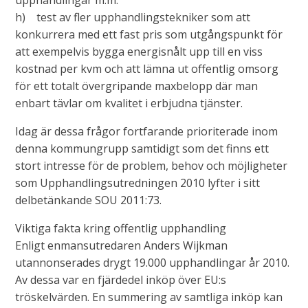
upphandlingar m.m.
h) test av fler upphandlingstekniker som att
konkurrera med ett fast pris som utgångspunkt för
att exempelvis bygga energisnålt upp till en viss
kostnad per kvm och att lämna ut offentlig omsorg
för ett totalt övergripande maxbelopp där man
enbart tävlar om kvalitet i erbjudna tjänster.
Idag är dessa frågor fortfarande prioriterade inom
denna kommungrupp samtidigt som det finns ett
stort intresse för de problem, behov och möjligheter
som Upphandlingsutredningen 2010 lyfter i sitt
delbetänkande SOU 2011:73.
Viktiga fakta kring offentlig upphandling
Enligt enmansutredaren Anders Wijkman
utannonserades drygt 19.000 upphandlingar år 2010.
Av dessa var en fjärdedel inköp över EU:s
tröskelvärden. En summering av samtliga inköp kan