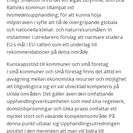
Enligt SmåKom finns det ett legalt utrymme, som bl.a.
Rättviks kommun tillämpat vid
livsmedelsupphandling, för att kunna höja
miljökraven i syfte att nå de övergripande globala
och nationella klimat- och naturresursmålen. Vi
instämmer i utredarens förslag att närmare studera
EU:s mål i EU-rätten som ett underlag till
rekommendationer på detta område.
Kunskapsstöd till kommuner och små företag
I små kommuner och små företag finns det alltid en
avvägning mellan ekonomiska resurser och möjlighet
att tillgodogöra sig en väl utvecklad kompetens på
skilda områden. Det gäller även den omfattande
upphandlingsverksamheten som med sina regelverk,
domstolsprövningar och olika praxis omfattar ett
mycket stort och växande kompetensområde. På
denna punkt uttalar sig Upphandlingsutredningen
positivt i den meningen att man vill bidra till