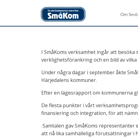
Om Små
I SmåKoms verksamhet ingår att besöka 
verklighetsförankring och en bild av vilka 
Under några dagar i september åkte SmåK
Härjedalens kommuner.
Efter en lägesrapport om kommunerna gi
De flesta punkter i vårt verksamhetspr
finansiering och integration, för att näm
Samtalen gav SmåKoms representanter ett
att nå lika samhälleliga förutsättningar i 