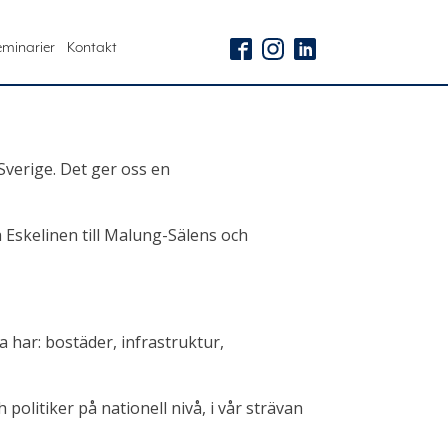
eminarier
Kontakt
erige. Det ger oss en
Eskelinen till Malung-Sälens och
ar: bostäder, infrastruktur,
itiker på nationell nivå, i vår strävan