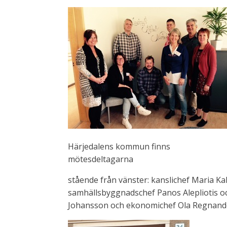
Härjedalens kommun finns
mötesdeltagarna
stående från vänster: kanslichef Maria K
samhällsbyggnadschef Panos Alepliotis o
Johansson och ekonomichef Ola Regnand