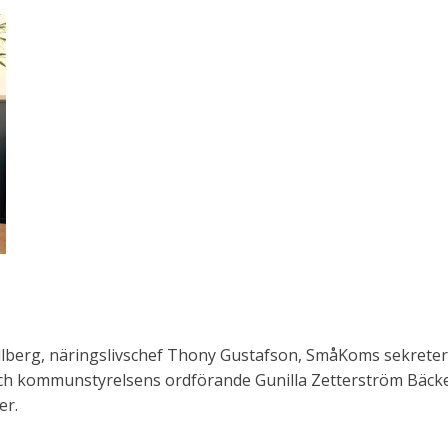
allberg, näringslivschef Thony Gustafson, SmåKoms sekreter
ch kommunstyrelsens ordförande Gunilla Zetterström Bäcke
er.