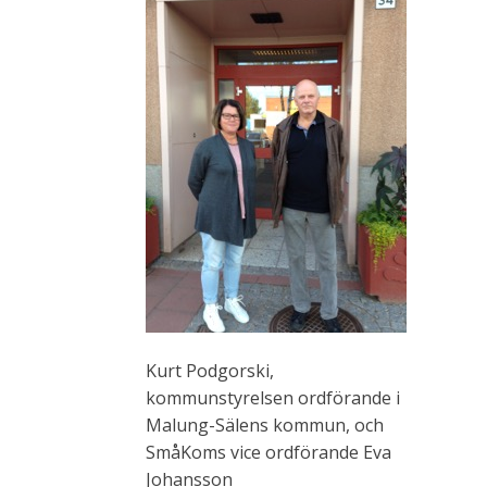
Kurt Podgorski,
kommunstyrelsen ordförande i
Malung-Sälens kommun, och
SmåKoms vice ordförande Eva
Johansson