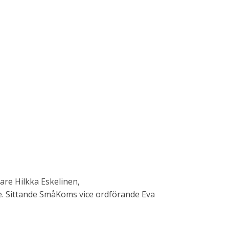
are Hilkka Eskelinen,
. Sittande SmåKoms vice ordförande Eva