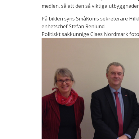
medlen, så att den så viktiga utbyggnaden
På bilden syns SmåKoms sekreterare Hilk
enhetschef Stefan Renlund.
Politiskt sakkunnige Claes Nordmark fot