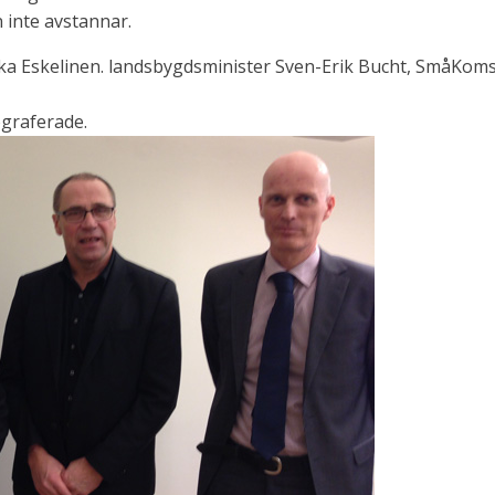
 inte avstannar.
ka Eskelinen. landsbygdsminister Sven-Erik Bucht, SmåKoms
ograferade.