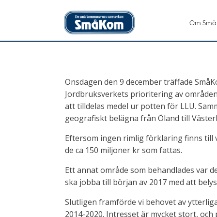
Om Små
Onsdagen den 9 december träffade SmåKo
Jordbruksverkets prioritering av områden
att tilldelas medel ur potten för LLU. Sa
geografiskt belägna från Öland till Väster
Eftersom ingen rimlig förklaring finns til
de ca 150 miljoner kr som fattas.
Ett annat område som behandlades var de
ska jobba till början av 2017 med att bel
Slutligen framförde vi behovet av ytterli
2014-2020. Intresset är mycket stort, och