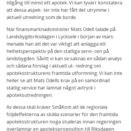
tillgång till minst ett apotek. Vi kan tyvärr konstatera
att dessa aspek- ter inte har fått det utrymme i
aktuell utredning som de borde.
När finansmarknadsminister Mats Odell talade på
Landsbygdsriksdagen i Lycksele i början av mars
menade han att det var viktigt att anlägga ett
helhetsperspektiv på den statliga servi- cen på
landsbygden. Såvitt vi kan se saknas en sådan analys
och sådana förslag i aktuell ut- redning om
apoteksstrukturens framtida utformning. Vi kan inte
heller se att Mats Odells krav på en samordnad
statlig service har lämnat något avtryck i
apoteksutredningen.
Av dessa skäl kräver SmåKom att de regionala
följdeffekterna av skilda scenarier för den framtida
apoteksstrukturen noga studeras innan regeringen
överlämnar en apoteksproposition till Riksdagen.