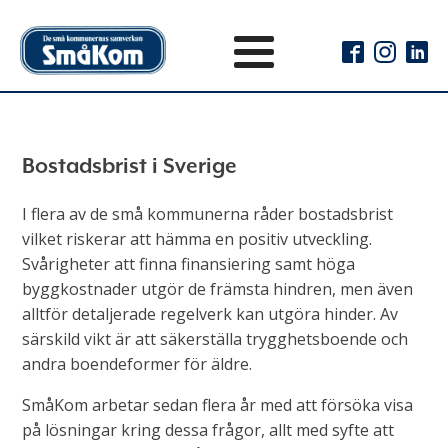
Bostadsbrist i Sverige
I flera av de små kommunerna råder bostadsbrist
vilket riskerar att hämma en positiv utveckling.
Svårigheter att finna finansiering samt höga
byggkostnader utgör de främsta hindren, men även
alltför detaljerade regelverk kan utgöra hinder. Av
särskild vikt är att säkerställa trygghetsboende och
andra boendeformer för äldre.
SmåKom arbetar sedan flera år med att försöka visa
på lösningar kring dessa frågor, allt med syfte att