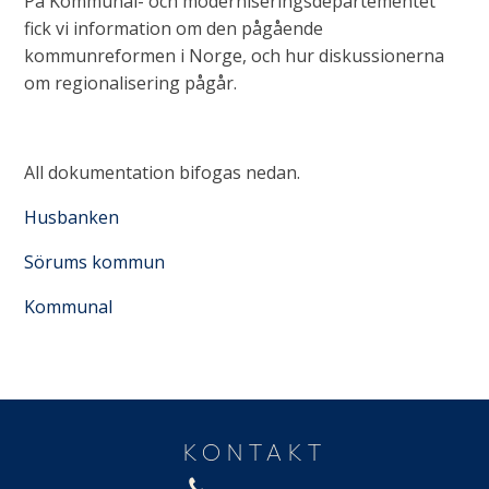
På Kommunal- och moderniseringsdepartementet
fick vi information om den pågående
kommunreformen i Norge, och hur diskussionerna
om regionalisering pågår.
All dokumentation bifogas nedan.
Husbanken
Sörums kommun
Kommunal
KONTAKT