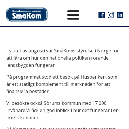
I slutet av augusti var SmåKoms styrelse i Norge för
att lära om hur den nationella poltiken rörande
landsbygden fungerar.
På programmet stod ett besök på Husbanken, som
är ett statligt komplement till marknaden för att
finansiera bostäder.
Vi besökte också Sörums kommun med 17 000
invånare.Vi fick en god inblick i hur det fungerar i en
norsk kommun.