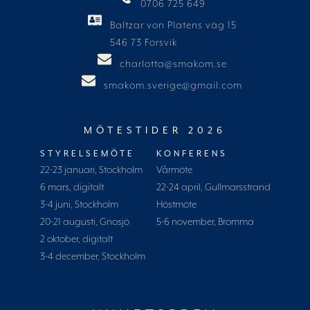
0706 725 649
Baltzar von Platens väg 15
546 73 Forsvik
charlotta@smakom.se
smakom.sverige@gmail.com
MÖTESTIDER 2026
STYRELSEMÖTE
KONFERENS
22-23 januari, Stockholm
Vårmöte
6 mars, digitalt
22-24 april, Gullmarsstrand
3-4 juni, Stockholm
Höstmöte
20-21 augusti, Gnosjö
5-6 november, Bromma
2 oktober, digitalt
3-4 december, Stockholm