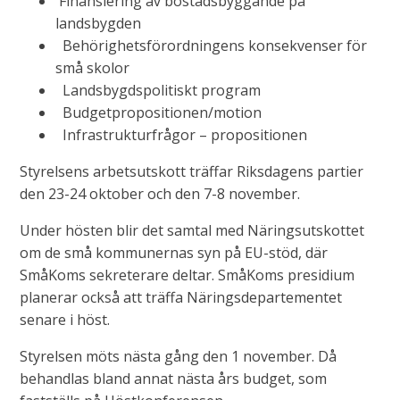
Finansiering av bostadsbyggande på
landsbygden
Behörighetsförordningens konsekvenser för
små skolor
Landsbygdspolitiskt program
Budgetpropositionen/motion
Infrastrukturfrågor – propositionen
Styrelsens arbetsutskott träffar Riksdagens partier
den 23-24 oktober och den 7-8 november.
Under hösten blir det samtal med Näringsutskottet
om de små kommunernas syn på EU-stöd, där
SmåKoms sekreterare deltar. SmåKoms presidium
planerar också att träffa Näringsdepartementet
senare i höst.
Styrelsen möts nästa gång den 1 november. Då
behandlas bland annat nästa års budget, som