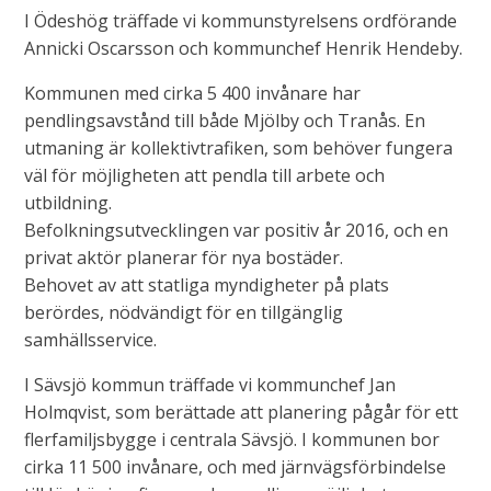
I Ödeshög träffade vi kommunstyrelsens ordförande
Annicki Oscarsson och kommunchef Henrik Hendeby.
Kommunen med cirka 5 400 invånare har
pendlingsavstånd till både Mjölby och Tranås. En
utmaning är kollektivtrafiken, som behöver fungera
väl för möjligheten att pendla till arbete och
utbildning.
Befolkningsutvecklingen var positiv år 2016, och en
privat aktör planerar för nya bostäder.
Behovet av att statliga myndigheter på plats
berördes, nödvändigt för en tillgänglig
samhällsservice.
I Sävsjö kommun träffade vi kommunchef Jan
Holmqvist, som berättade att planering pågår för ett
flerfamiljsbygge i centrala Sävsjö. I kommunen bor
cirka 11 500 invånare, och med järnvägsförbindelse