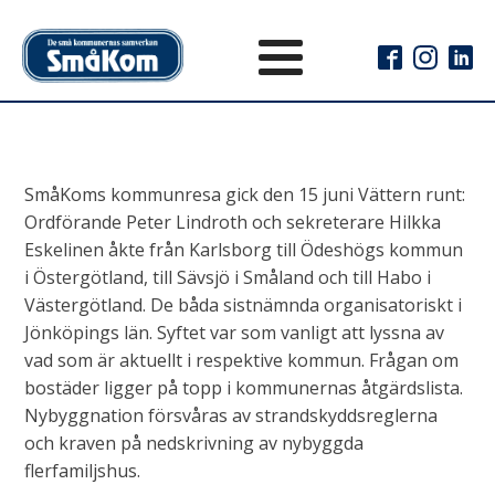
SmåKoms kommunresa gick den 15 juni Vättern runt:
Ordförande Peter Lindroth och sekreterare Hilkka
Eskelinen åkte från Karlsborg till Ödeshögs kommun
i Östergötland, till Sävsjö i Småland och till Habo i
Västergötland. De båda sistnämnda organisatoriskt i
Jönköpings län. Syftet var som vanligt att lyssna av
vad som är aktuellt i respektive kommun. Frågan om
bostäder ligger på topp i kommunernas åtgärdslista.
Nybyggnation försvåras av strandskyddsreglerna
och kraven på nedskrivning av nybyggda
flerfamiljshus.