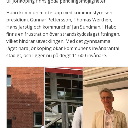
till Jönköping finns goda pendlingsmöjligheter.
Habo kommun mötte upp med kommunstyrelsen
presidium, Gunnar Pettersson, Thomas Werthen,
Hans Jarstig och kommunchef Jan Sundman. I Habo
finns en frustration över strandskyddslagstiftningen,
vilket hindrar utvecklingen. Med det gynnsamma
läget nära Jönköping ökar kommunens invånarantal
stadigt, och ligger nu på drygt 11 600 invånare.