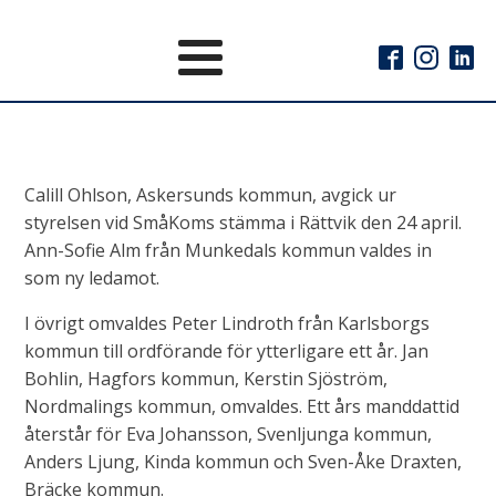
Calill Ohlson, Askersunds kommun, avgick ur
styrelsen vid SmåKoms stämma i Rättvik den 24 april.
Ann-Sofie Alm från Munkedals kommun valdes in
som ny ledamot.
I övrigt omvaldes Peter Lindroth från Karlsborgs
kommun till ordförande för ytterligare ett år. Jan
Bohlin, Hagfors kommun, Kerstin Sjöström,
Nordmalings kommun, omvaldes. Ett års manddattid
återstår för Eva Johansson, Svenljunga kommun,
Anders Ljung, Kinda kommun och Sven-Åke Draxten,
Bräcke kommun.