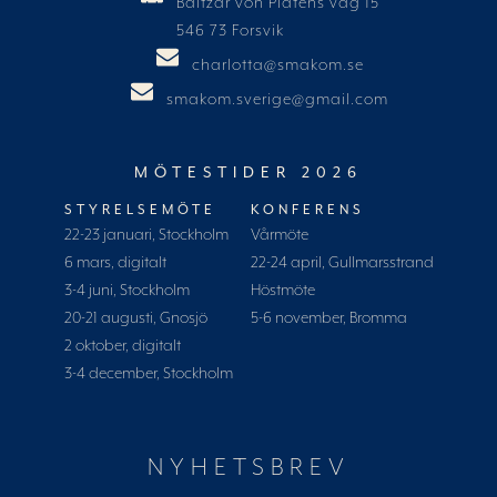
Baltzar von Platens väg 15
546 73 Forsvik
charlotta@smakom.se
smakom.sverige@gmail.com
MÖTESTIDER 2026
STYRELSEMÖTE
KONFERENS
22-23 januari, Stockholm
Vårmöte
6 mars, digitalt
22-24 april, Gullmarsstrand
3-4 juni, Stockholm
Höstmöte
20-21 augusti, Gnosjö
5-6 november, Bromma
2 oktober, digitalt
3-4 december, Stockholm
NYHETSBREV