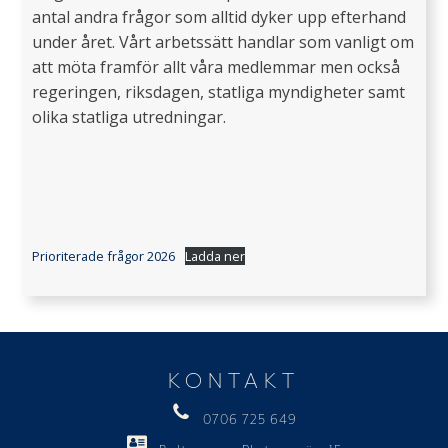
antal andra frågor som alltid dyker upp efterhand
under året. Vårt arbetssätt handlar som vanligt om
att möta framför allt våra medlemmar men också
regeringen, riksdagen, statliga myndigheter samt
olika statliga utredningar.
Prioriterade frågor 2026
Ladda ner
KONTAKT
0706 725 649