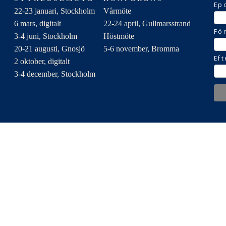
Ep
22-23 januari, Stockholm
Vårmöte
6 mars, digitalt
22-24 april, Gullmarsstrand
Fö
3-4 juni, Stockholm
Höstmöte
20-21 augusti, Gnosjö
5-6 november, Bromma
Ef
2 oktober, digitalt
3-4 december, Stockholm