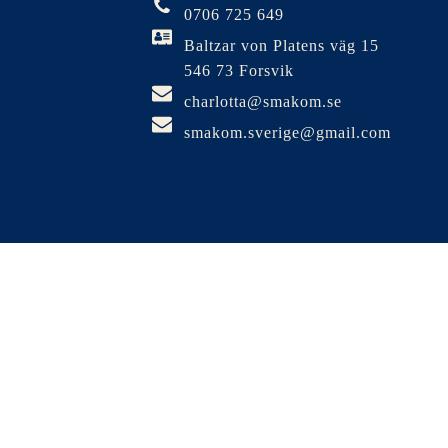
0706 725 649
Baltzar von Platens väg 15
546 73 Forsvik
charlotta@smakom.se
smakom.sverige@gmail.com