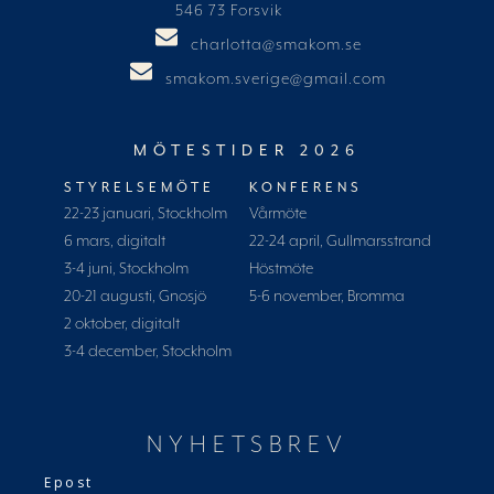
546 73 Forsvik
charlotta@smakom.se
smakom.sverige@gmail.com
MÖTESTIDER 2026
STYRELSEMÖTE
KONFERENS
22-23 januari, Stockholm
Vårmöte
6 mars, digitalt
22-24 april, Gullmarsstrand
3-4 juni, Stockholm
Höstmöte
20-21 augusti, Gnosjö
5-6 november, Bromma
2 oktober, digitalt
3-4 december, Stockholm
NYHETSBREV
Epost