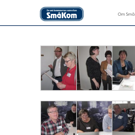
Om Små