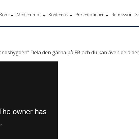
Kom
Medlemmar
Konferens
Presentationer
Remissvar
S
 landsbygden" Dela den gärna på FB och du kan även dela den