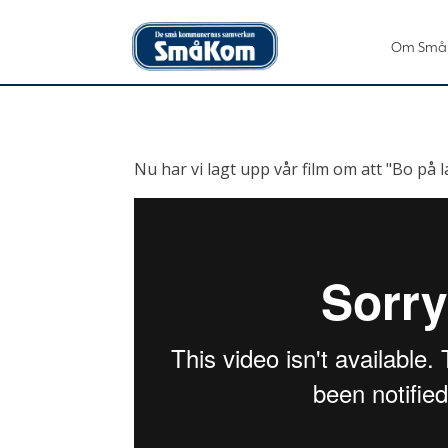
Om Små
Nu har vi lagt upp vår film om att "Bo på