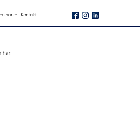
eminarier
Kontakt
 här.