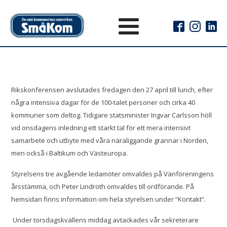
Rikskonferensen avslutades fredagen den 27 april till lunch, efter
några intensiva dagar för de 100-talet personer och cirka 40
kommuner som deltog. Tidigare statsminister Ingvar Carlsson höll
vid onsdagens inledning ett starkt tal för ett mera intensivt
samarbete och utbyte med våra näraliggande grannar i Norden,
men också i Baltikum och Västeuropa.
Styrelsens tre avgående ledamöter omvaldes på Vänföreningens
årsstämma, och Peter Lindroth omvaldes till ordförande. På
hemsidan finns information om hela styrelsen under ”Kontakt”.
Under torsdagskvällens middag avtackades vår sekreterare