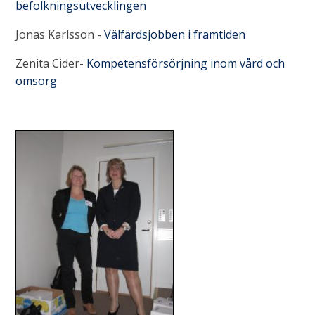
befolkningsutvecklingen
Jonas Karlsson -
Välfärdsjobben i framtiden
Zenita Cider-
Kompetensförsörjning inom vård och
omsorg