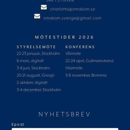
546 73 Forsvik
charlotta@smakom.se
smakom.sverige@gmail.com
MÖTESTIDER 2026
STYRELSEMÖTE
KONFERENS
22-23 januari, Stockholm
Vårmöte
6 mars, digitalt
22-24 april, Gullmarsstrand
3-4 juni, Stockholm
Höstmöte
20-21 augusti, Gnosjö
5-6 november, Bromma
2 oktober, digitalt
3-4 december, Stockholm
NYHETSBREV
Epost