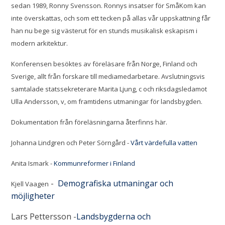
sedan 1989, Ronny Svensson. Ronnys insatser för SmåKom kan
inte överskattas, och som ett tecken på allas vår uppskattning får
han nu bege sig västerut för en stunds musikalisk eskapism i
modern arkitektur.
Konferensen besöktes av föreläsare från Norge, Finland och
Sverige, allt från forskare till mediamedarbetare. Avslutningsvis
samtalade statssekreterare Marita Ljung, c och riksdagsledamot
Ulla Andersson, v, om framtidens utmaningar för landsbygden.
Dokumentation från föreläsningarna återfinns här.
Johanna Lindgren och Peter Sörngård -
Vårt värdefulla vatten
Anita Ismark -
Kommunreformer i Finland
-
Demografiska utmaningar och
Kjell Vaagen
möjligheter
Lars Pettersson -
Landsbygderna och