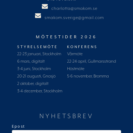
charlotta@smakom.se
smakom.sverige@gmail.com
MÖTESTIDER 2026
STYRELSEMÖTE
KONFERENS
22-23 januari, Stockholm
Vårmöte
6 mars, digitalt
22-24 april, Gullmarsstrand
3-4 juni, Stockholm
Höstmöte
20-21 augusti, Gnosjö
5-6 november, Bromma
2 oktober, digitalt
3-4 december, Stockholm
NYHETSBREV
Epost