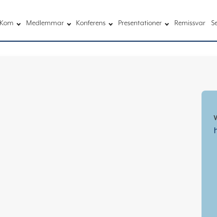
Kom
Medlemmar
Konferens
Presentationer
Remissvar
S