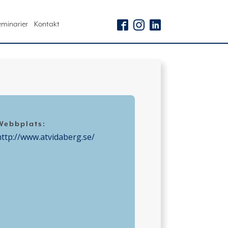
eminarier
Kontakt
Webbplats:
http://www.atvidaberg.se/