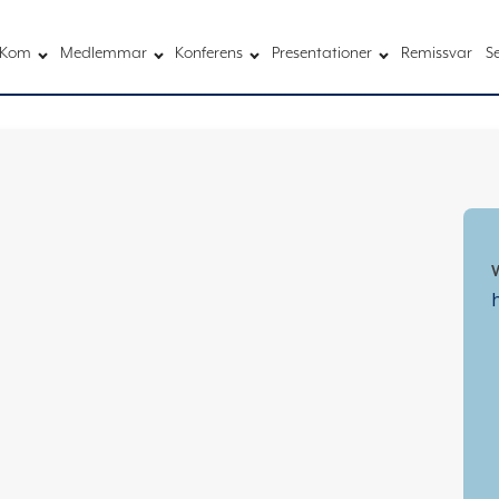
Kom
Medlemmar
Konferens
Presentationer
Remissvar
S