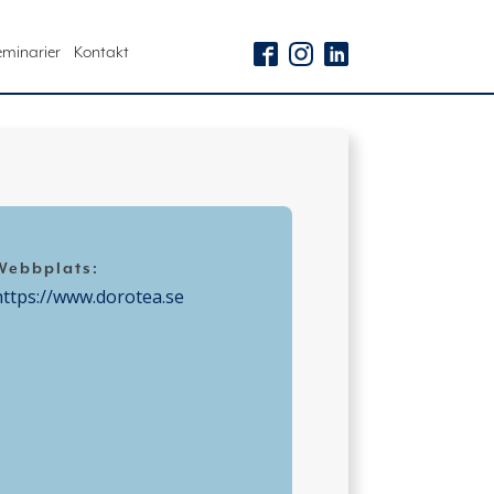
eminarier
Kontakt
Webbplats:
https://www.dorotea.se