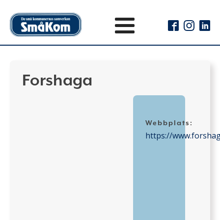
Forshaga
Webbplats:
https://www.forshag