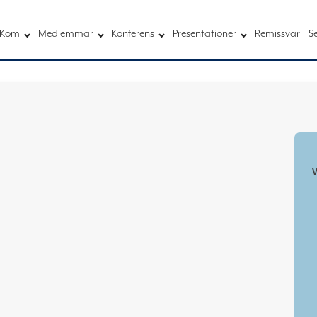
Kom
Medlemmar
Konferens
Presentationer
Remissvar
S