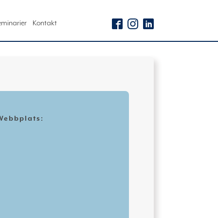
eminarier
Kontakt
Webbplats: