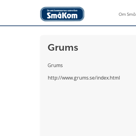
Om Små
Grums
Grums
http://www.grums.se/index.html