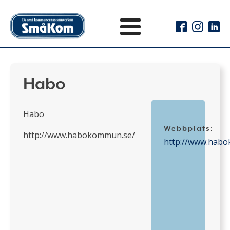
Habo
Habo
Webbplats:
http://www.habokommun.se/
http://www.hab