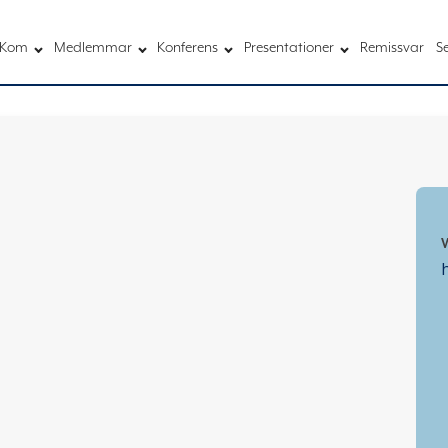
Kom
Medlemmar
Konferens
Presentationer
Remissvar
S