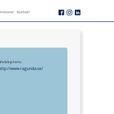
eminarier
Kontakt
Webbplats:
http://www.ragunda.se/