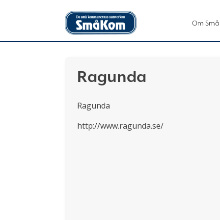
Om Små
Ragunda
Ragunda
http://www.ragunda.se/