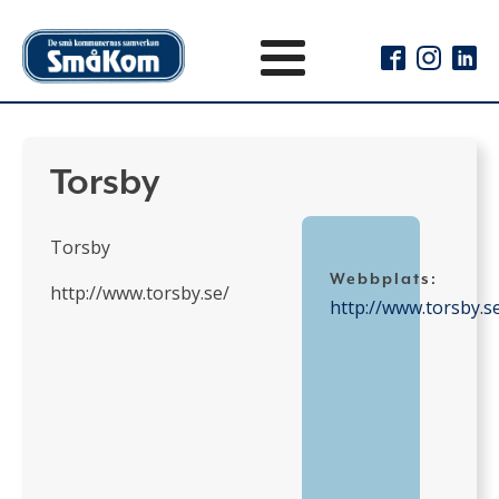
Torsby
Torsby
Webbplats:
http://www.torsby.se/
http://www.torsby.s