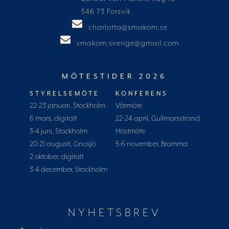
546 73 Forsvik
charlotta@smakom.se
smakom.sverige@gmail.com
MÖTESTIDER 2026
STYRELSEMÖTE
KONFERENS
22-23 januari, Stockholm
Vårmöte
6 mars, digitalt
22-24 april, Gullmarsstrand
3-4 juni, Stockholm
Höstmöte
20-21 augusti, Gnosjö
5-6 november, Bromma
2 oktober, digitalt
3-4 december, Stockholm
NYHETSBREV