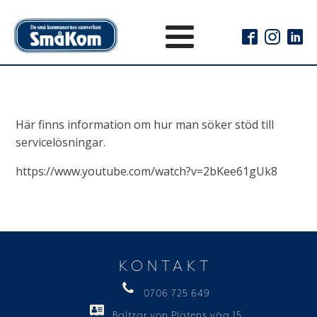
Här finns information om hur man söker stöd till
servicelösningar.
https://www.youtube.com/watch?v=2bKee61gUk8
KONTAKT
0706 725 649
Baltzar von Platens väg 15