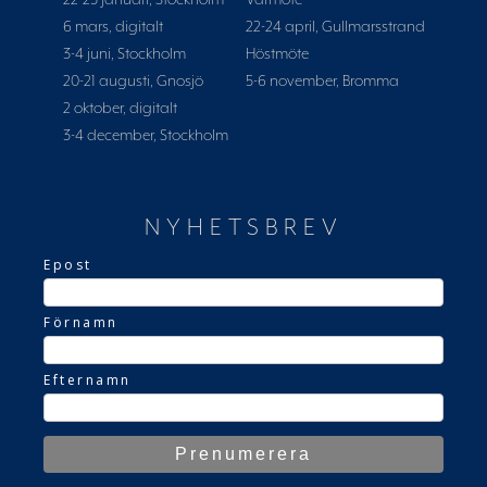
22-23 januari, Stockholm
Vårmöte
6 mars, digitalt
22-24 april, Gullmarsstrand
3-4 juni, Stockholm
Höstmöte
20-21 augusti, Gnosjö
5-6 november, Bromma
2 oktober, digitalt
3-4 december, Stockholm
NYHETSBREV
Epost
Förnamn
Efternamn