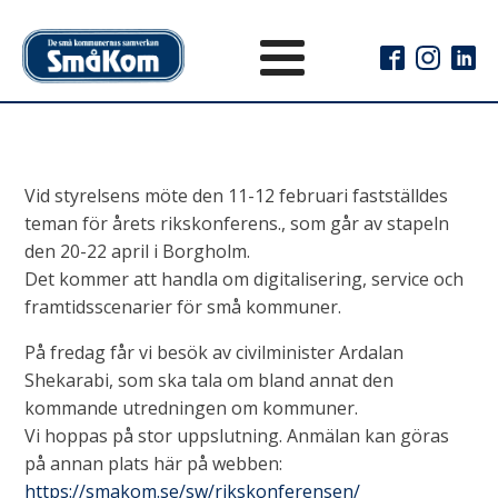
Vid styrelsens möte den 11-12 februari fastställdes
teman för årets rikskonferens., som går av stapeln
den 20-22 april i Borgholm.
Det kommer att handla om digitalisering, service och
framtidsscenarier för små kommuner.
På fredag får vi besök av civilminister Ardalan
Shekarabi, som ska tala om bland annat den
kommande utredningen om kommuner.
Vi hoppas på stor uppslutning. Anmälan kan göras
på annan plats här på webben:
https://smakom.se/sw/rikskonferensen/