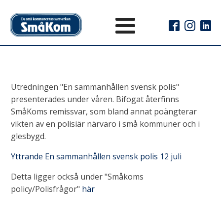
Utredningen "En sammanhållen svensk polis"
presenterades under våren. Bifogat återfinns
SmåKoms remissvar, som bland annat poängterar
vikten av en polisiär närvaro i små kommuner och i
glesbygd.
Yttrande En sammanhållen svensk polis 12 juli
Detta ligger också under "Småkoms
policy/Polisfrågor"
här