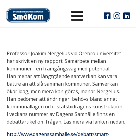
Professor Joakim Nergelius vid Örebro universitet
har skrivit en ny rapport: Samarbete mellan
kommuner - en framgångsväg med potential.
Han menar att långtgående samverkan kan vara
bättre än att slå samman kommuner. Samverkan
ökar idag, men mera kan göras, menar Nergelius.
Han bedömer att ändringar behövs bland annat i
kommunallagen och i statsbidragens konstruktion.
I veckans nummer av Dagens Samhälle finns en
debattartikel om frågan. Läs mera via länken nedan.
http://www.dagenssamhalle.se/debatt/smart-