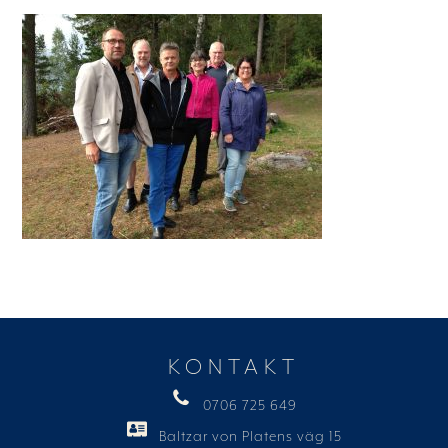
KONTAKT
0706 725 649
Baltzar von Platens väg 15