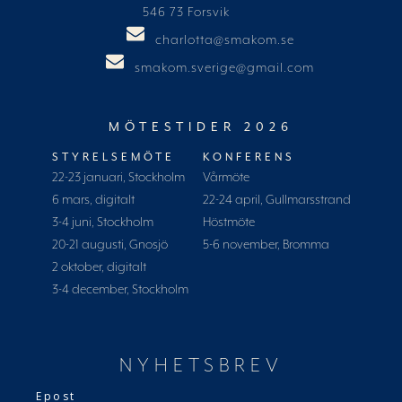
546 73 Forsvik
charlotta@smakom.se
smakom.sverige@gmail.com
MÖTESTIDER 2026
STYRELSEMÖTE
KONFERENS
22-23 januari, Stockholm
Vårmöte
6 mars, digitalt
22-24 april, Gullmarsstrand
3-4 juni, Stockholm
Höstmöte
20-21 augusti, Gnosjö
5-6 november, Bromma
2 oktober, digitalt
3-4 december, Stockholm
NYHETSBREV
Epost