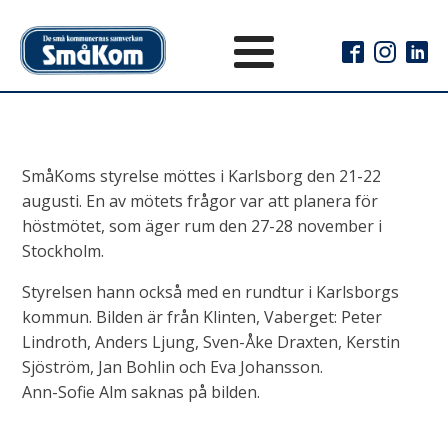
SmåKoms styrelse möttes i Karlsborg den 21-22
augusti. En av mötets frågor var att planera för
höstmötet, som äger rum den 27-28 november i
Stockholm.
Styrelsen hann också med en rundtur i Karlsborgs
kommun. Bilden är från Klinten, Vaberget: Peter
Lindroth, Anders Ljung, Sven-Åke Draxten, Kerstin
Sjöström, Jan Bohlin och Eva Johansson.
Ann-Sofie Alm saknas på bilden.