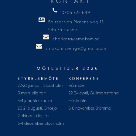
KONTAKT
0706 725 649
Baltzar von Platens väg 15
546 73 Forsvik
charlotta@smakom.se
smakom.sverige@gmail.com
MÖTESTIDER 2026
STYRELSEMÖTE
KONFERENS
22-23 januari, Stockholm
Vårmöte
6 mars, digitalt
22-24 april, Gullmarsstrand
3-4 juni, Stockholm
Höstmöte
20-21 augusti, Gnosjö
5-6 november, Bromma
2 oktober, digitalt
3-4 december, Stockholm