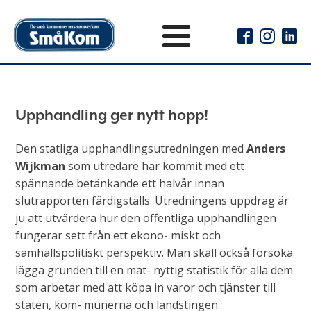
Upphandling ger nytt hopp!
Den statliga upphandlingsutredningen med
Anders
Wijkman
som utredare har kommit med ett
spännande betänkande ett halvår innan
slutrapporten färdigställs. Utredningens uppdrag är
ju att utvärdera hur den offentliga upphandlingen
fungerar sett från ett ekono- miskt och
samhällspolitiskt perspektiv. Man skall också försöka
lägga grunden till en mat- nyttig statistik för alla dem
som arbetar med att köpa in varor och tjänster till
staten, kom- munerna och landstingen.