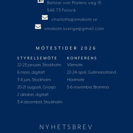
Baltzar von Platens väg 15
546 73 Forsvik
charlotta@smakom.se
smakom.sverige@gmail.com
MÖTESTIDER 2026
STYRELSEMÖTE
KONFERENS
22-23 januari, Stockholm
Vårmöte
6 mars, digitalt
22-24 april, Gullmarsstrand
3-4 juni, Stockholm
Höstmöte
20-21 augusti, Gnosjö
5-6 november, Bromma
2 oktober, digitalt
3-4 december, Stockholm
NYHETSBREV