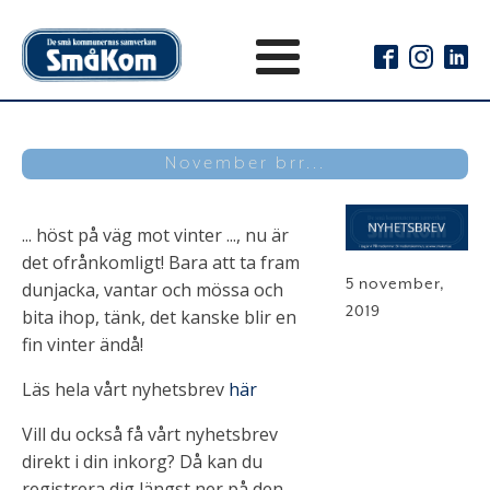
November brr...
... höst på väg mot vinter ..., nu är
det ofrånkomligt! Bara att ta fram
5 november,
dunjacka, vantar och mössa och
2019
bita ihop, tänk, det kanske blir en
fin vinter ändå!
Läs hela vårt nyhetsbrev
här
Vill du också få vårt nyhetsbrev
direkt i din inkorg? Då kan du
registrera dig längst ner på den