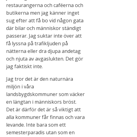
restaurangerna och caféerna och
butikerna men jag känner inget
sug efter att få bo vid någon gata
där bilar och människor ständigt
passerar. Jag suktar inte över att
få lyssna på trafikljuden på
nätterna eller dra djupa andetag
och njuta av avgaslukten. Det gör
jag faktiskt inte.
Jag tror det är den naturnära
miljön i våra
landsbygdskommuner som väcker
en längtan i människors bröst.
Det är därför det är så viktigt att
alla kommuner får finnas och vara
levande. Inte bara som ett
semesterparadis utan som en