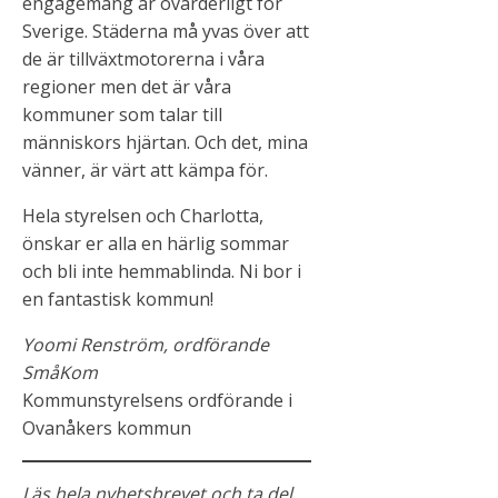
engagemang är ovärderligt för
Sverige. Städerna må yvas över att
de är tillväxtmotorerna i våra
regioner men det är våra
kommuner som talar till
människors hjärtan. Och det, mina
vänner, är värt att kämpa för.
Hela styrelsen och Charlotta,
önskar er alla en härlig sommar
och bli inte hemmablinda. Ni bor i
en fantastisk kommun!
Yoomi Renström, ordförande
SmåKom
Kommunstyrelsens ordförande i
Ovanåkers kommun
Läs hela nyhetsbrevet och ta del