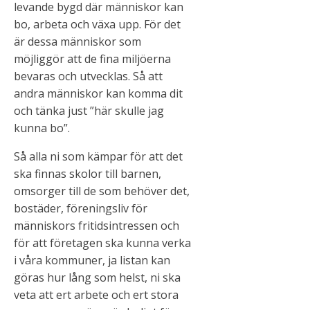
levande bygd där människor kan
bo, arbeta och växa upp. För det
är dessa människor som
möjliggör att de fina miljöerna
bevaras och utvecklas. Så att
andra människor kan komma dit
och tänka just ”här skulle jag
kunna bo”.
Så alla ni som kämpar för att det
ska finnas skolor till barnen,
omsorger till de som behöver det,
bostäder, föreningsliv för
människors fritidsintressen och
för att företagen ska kunna verka
i våra kommuner, ja listan kan
göras hur lång som helst, ni ska
veta att ert arbete och ert stora