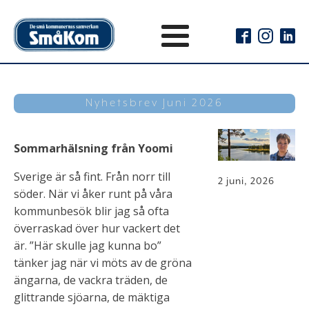
Nyhetsbrev Juni 2026
Sommarhälsning från Yoomi
Sverige är så fint. Från norr till
2 juni, 2026
söder. När vi åker runt på våra
kommunbesök blir jag så ofta
överraskad över hur vackert det
är. ”Här skulle jag kunna bo”
tänker jag när vi möts av de gröna
ängarna, de vackra träden, de
glittrande sjöarna, de mäktiga