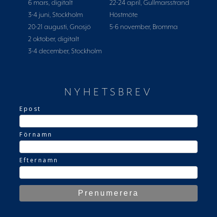
6 mars, digitalt
22-24 april, Gullmarsstrand
3-4 juni, Stockholm
Höstmöte
20-21 augusti, Gnosjö
5-6 november, Bromma
2 oktober, digitalt
3-4 december, Stockholm
NYHETSBREV
Epost
Förnamn
Efternamn