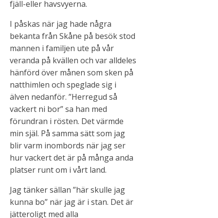
fjäll-eller havsvyerna.
I påskas när jag hade några
bekanta från Skåne på besök stod
mannen i familjen ute på vår
veranda på kvällen och var alldeles
hänförd över månen som sken på
natthimlen och speglade sig i
älven nedanför. ”Herregud så
vackert ni bor” sa han med
förundran i rösten. Det värmde
min själ. På samma sätt som jag
blir varm inombords när jag ser
hur vackert det är på många anda
platser runt om i vårt land.
Jag tänker sällan ”här skulle jag
kunna bo” när jag är i stan. Det är
jätteroligt med alla