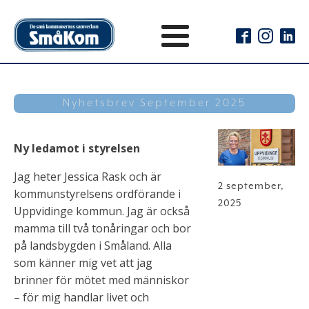
Nyhetsbrev September 2025
Ny ledamot i styrelsen
Jag heter Jessica Rask och är
2 september,
kommunstyrelsens ordförande i
2025
Uppvidinge kommun. Jag är också
mamma till två tonåringar och bor
på landsbygden i Småland. Alla
som känner mig vet att jag
brinner för mötet med människor
– för mig handlar livet och