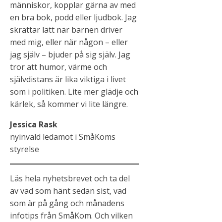
människor, kopplar gärna av med
en bra bok, podd eller ljudbok. Jag
skrattar lätt när barnen driver
med mig, eller när någon – eller
jag själv – bjuder på sig själv. Jag
tror att humor, värme och
självdistans är lika viktiga i livet
som i politiken. Lite mer glädje och
kärlek, så kommer vi lite längre.
Jessica Rask
nyinvald ledamot i SmåKoms
styrelse
Läs hela nyhetsbrevet och ta del
av vad som hänt sedan sist, vad
som är på gång och månadens
infotips från SmåKom. Och vilken