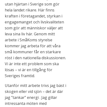
utan hjärtan i Sverige som gör
hela landet rikare. Här finns
kraften i företagandet, styrkan i
engagemanget och livskvaliteten
som gör att människor väljer att
leva sina liv här. Genom mitt
arbete i SmåKoms styrelse
kommer jag arbeta för att våra
små kommuner får en starkare
röst i den nationella diskussionen.
Vi är inte ett problem som ska
lösas – vi är en tillgång för
Sveriges framtid.
Utanför mitt arbete trivs jag bäst i
skogen eller vid sjön – det är där
jag ”tankar” energi . Jag gillar
intressanta möten med