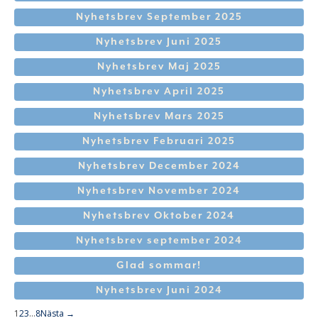
Nyhetsbrev September 2025
Nyhetsbrev Juni 2025
Nyhetsbrev Maj 2025
Nyhetsbrev April 2025
Nyhetsbrev Mars 2025
Nyhetsbrev Februari 2025
Nyhetsbrev December 2024
Nyhetsbrev November 2024
Nyhetsbrev Oktober 2024
Nyhetsbrev september 2024
Glad sommar!
Nyhetsbrev Juni 2024
1
2
3
…
8
Nästa →