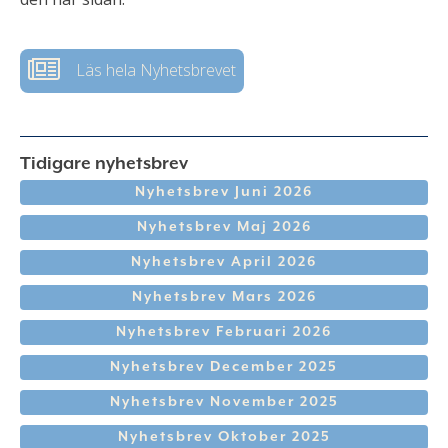
Läs hela Nyhetsbrevet
Tidigare nyhetsbrev
Nyhetsbrev Juni 2026
Nyhetsbrev Maj 2026
Nyhetsbrev April 2026
Nyhetsbrev Mars 2026
Nyhetsbrev Februari 2026
Nyhetsbrev December 2025
Nyhetsbrev November 2025
Nyhetsbrev Oktober 2025