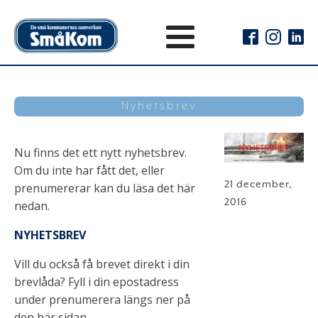
Nyhetsbrev
Nu finns det ett nytt nyhetsbrev.
Om du inte har fått det, eller
21 december,
prenumererar kan du läsa det här
2016
nedan.
NYHETSBREV
Vill du också få brevet direkt i din
brevlåda? Fyll i din epostadress
under prenumerera längs ner på
den här sidan.